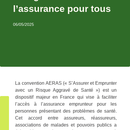
l’assurance pour tous
06/05/2025
La convention AERAS (« S’Assurer et Emprunter
avec un Risque Aggravé de Santé ») est un
dispositif majeur en France qui vise à faciliter
l’accès à l’assurance emprunteur pour les
personnes présentant des problèmes de santé.
Cet accord entre assureurs, réassureurs,
associations de malades et pouvoirs publics a