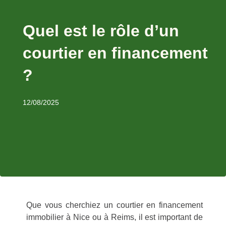
Quel est le rôle d’un
courtier en financement
?
12/08/2025
Que vous cherchiez un courtier en financement
immobilier à Nice ou à Reims, il est important de