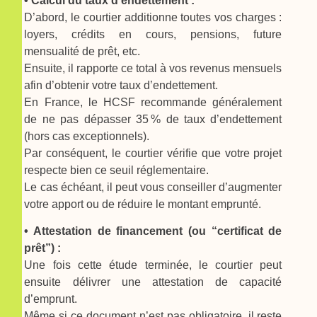
• Calcul du taux d’endettement :
D’abord, le courtier additionne toutes vos charges :
loyers, crédits en cours, pensions, future
mensualité de prêt, etc.
Ensuite, il rapporte ce total à vos revenus mensuels
afin d’obtenir votre taux d’endettement.
En France, le HCSF recommande généralement
de ne pas dépasser 35 % de taux d’endettement
(hors cas exceptionnels).
Par conséquent, le courtier vérifie que votre projet
respecte bien ce seuil réglementaire.
Le cas échéant, il peut vous conseiller d’augmenter
votre apport ou de réduire le montant emprunté.
• Attestation de financement (ou “certificat de
prêt”) :
Une fois cette étude terminée, le courtier peut
ensuite délivrer une attestation de capacité
d’emprunt.
Même si ce document n’est pas obligatoire, il reste