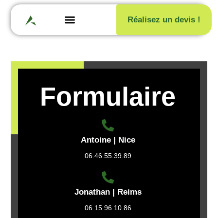
Réalisez un devis !
Formulaire
Antoine | Nice
06.46.55.39.89
Jonathan | Reims
06.15.96.10.86