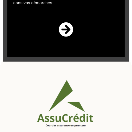
dans vos démarches.