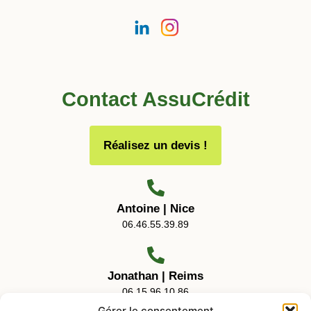
Contact AssuCrédit
Réalisez un devis !
Antoine | Nice
06.46.55.39.89
Jonathan | Reims
06.15.96.10.86
Gérer le consentement