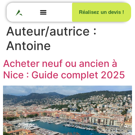
Réalisez un devis !
Auteur/autrice :
Antoine
Acheter neuf ou ancien à
Nice : Guide complet 2025